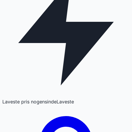
Laveste pris nogensinde
Laveste