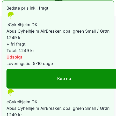
Bedste pris inkl. fragt
eCykelhjelm DK
Abus Cyhelhjelm AirBreaker, opal green Small / Grøn
1.249
kr
+ fri fragt
Total:
1.249
kr
Udsolgt
Leveringstid:
5-10 dage
Køb nu
eCykelhjelm DK
Abus Cyhelhjelm AirBreaker, opal green Small / Grøn
1.249
kr