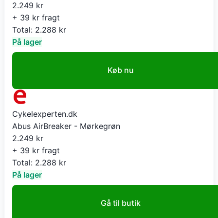
2.249
kr
+ 39 kr fragt
Total:
2.288
kr
På lager
Køb nu
Cykelexperten.dk
Abus AirBreaker - Mørkegrøn
2.249
kr
+ 39 kr fragt
Total:
2.288
kr
På lager
Gå til butik