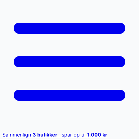
Sammenlign
3
butikker
· spar op til
1.000
kr