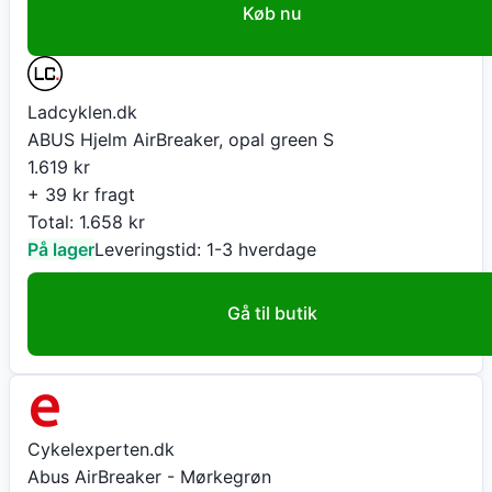
Køb nu
Ladcyklen.dk
ABUS Hjelm AirBreaker, opal green S
1.619
kr
+ 39 kr fragt
Total:
1.658
kr
På lager
Leveringstid:
1-3 hverdage
Gå til butik
Cykelexperten.dk
Abus AirBreaker - Mørkegrøn