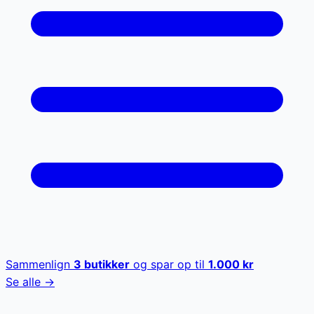
Sammenlign
3
butikker
og spar op til
1.000
kr
Se alle →