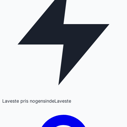
Laveste pris nogensinde
Laveste