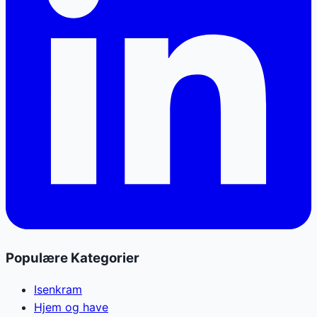
Populære Kategorier
Isenkram
Hjem og have