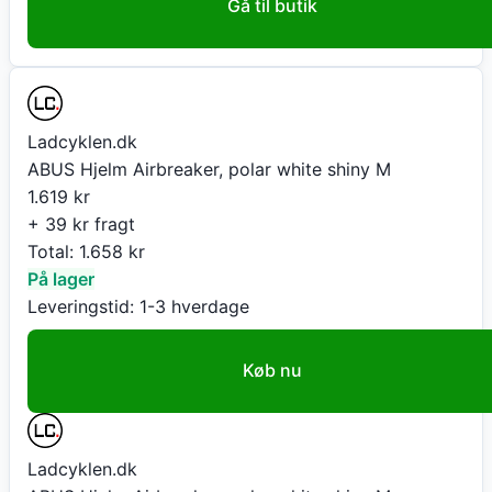
Gå til butik
Ladcyklen.dk
ABUS Hjelm Airbreaker, polar white shiny M
1.619
kr
+ 39 kr fragt
Total:
1.658
kr
På lager
Leveringstid:
1-3 hverdage
Køb nu
Ladcyklen.dk