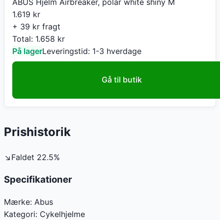
ABUS Hjelm Airbreaker, polar white shiny M
1.619
kr
+ 39 kr fragt
Total:
1.658
kr
På lager
Leveringstid:
1-3 hverdage
Gå til butik
Prishistorik
↘
Faldet
22.5
%
Specifikationer
Mærke:
Abus
Kategori:
Cykelhjelme