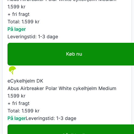
1.599
kr
+ fri fragt
Total:
1.599
kr
På lager
Leveringstid:
1-3 dage
Køb nu
eCykelhjelm DK
Abus Airbreaker Polar White cykelhjelm Medium
1.599
kr
+ fri fragt
Total:
1.599
kr
På lager
Leveringstid:
1-3 dage