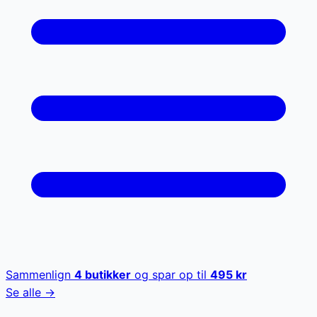
Sammenlign
4
butikker
og spar op til
495
kr
Se alle →