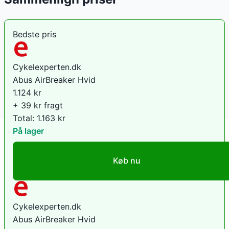
Bedste pris
Cykelexperten.dk
Abus AirBreaker Hvid
1.124
kr
+ 39 kr fragt
Total:
1.163
kr
På lager
Køb nu
Cykelexperten.dk
Abus AirBreaker Hvid