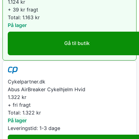
1.124
kr
+ 39 kr fragt
Total:
1.163
kr
På lager
Gå til butik
Cykelpartner.dk
Abus AirBreaker Cykelhjelm Hvid
1.322
kr
+ fri fragt
Total:
1.322
kr
På lager
Leveringstid:
1-3 dage