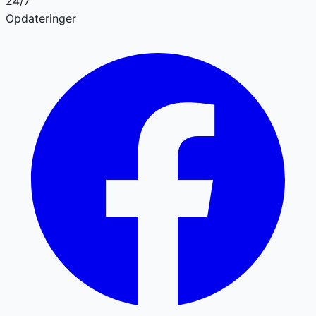
24/7
Opdateringer