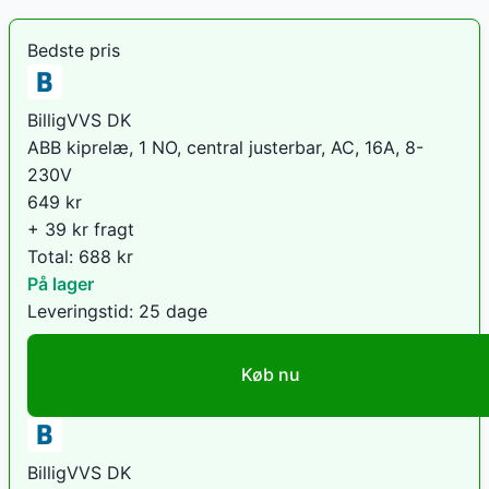
Bedste pris
BilligVVS DK
ABB kiprelæ, 1 NO, central justerbar, AC, 16A, 8-
230V
649
kr
+ 39 kr fragt
Total:
688
kr
På lager
Leveringstid:
25 dage
Køb nu
BilligVVS DK