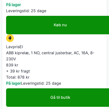
På lager
Leveringstid:
25 dage
Køb nu
LavprisEl
ABB kiprelæ, 1 NO, central justerbar, AC, 16A, 8-
230V
839
kr
+ 39 kr fragt
Total:
878
kr
På lager
Leveringstid:
25 dage
Gå til butik