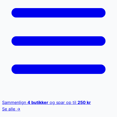
Sammenlign
4
butikker
og spar op til
250
kr
Se alle →