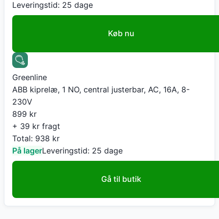
Leveringstid:
25 dage
Køb nu
Greenline
ABB kiprelæ, 1 NO, central justerbar, AC, 16A, 8-
230V
899
kr
+ 39 kr fragt
Total:
938
kr
På lager
Leveringstid:
25 dage
Gå til butik