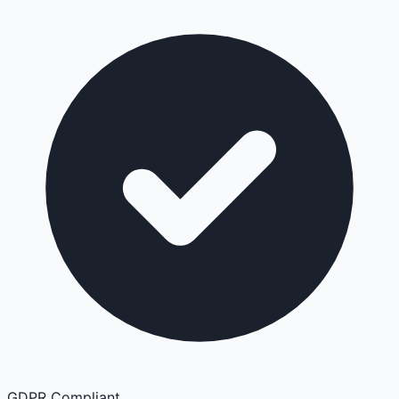
GDPR Compliant