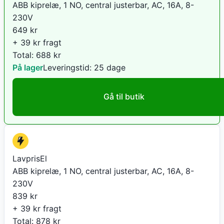
ABB kiprelæ, 1 NO, central justerbar, AC, 16A, 8-
230V
649
kr
+ 39 kr fragt
Total:
688
kr
På lager
Leveringstid:
25 dage
Gå til butik
LavprisEl
ABB kiprelæ, 1 NO, central justerbar, AC, 16A, 8-
230V
839
kr
+ 39 kr fragt
Total:
878
kr