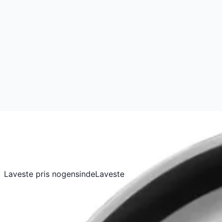
Laveste pris nogensinde
Laveste