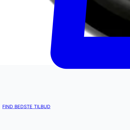
FIND BEDSTE TILBUD