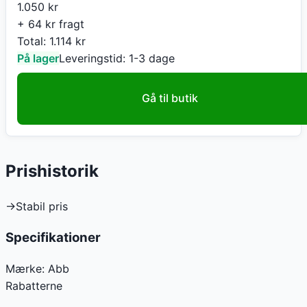
1.050
kr
+ 64 kr fragt
Total:
1.114
kr
På lager
Leveringstid:
1-3 dage
Gå til butik
Prishistorik
→
Stabil pris
Specifikationer
Mærke:
Abb
Rabatterne