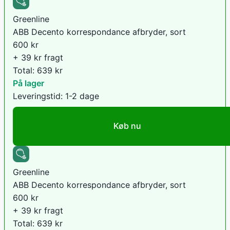
Greenline
ABB Decento korrespondance afbryder, sort
600
kr
+ 39 kr fragt
Total:
639
kr
På lager
Leveringstid:
1-2 dage
Køb nu
Greenline
ABB Decento korrespondance afbryder, sort
600
kr
+ 39 kr fragt
Total:
639
kr