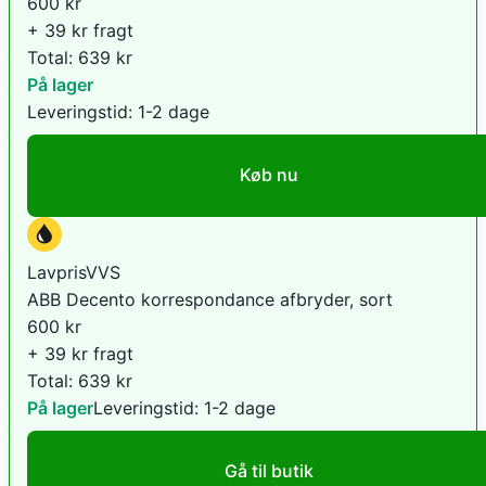
600
kr
+ 39 kr fragt
Total:
639
kr
På lager
Leveringstid:
1-2 dage
Køb nu
LavprisVVS
ABB Decento korrespondance afbryder, sort
600
kr
+ 39 kr fragt
Total:
639
kr
På lager
Leveringstid:
1-2 dage
Gå til butik