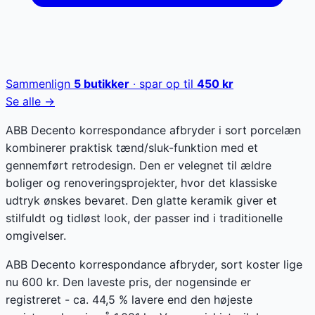
Sammenlign
5
butikker
· spar op til
450
kr
Se alle →
ABB Decento korrespondance afbryder i sort porcelæn
kombinerer praktisk tænd/sluk-funktion med et
gennemført retrodesign. Den er velegnet til ældre
boliger og renoveringsprojekter, hvor det klassiske
udtryk ønskes bevaret. Den glatte keramik giver et
stilfuldt og tidløst look, der passer ind i traditionelle
omgivelser.
ABB Decento korrespondance afbryder, sort koster lige
nu 600 kr. Den laveste pris, der nogensinde er
registreret - ca. 44,5 % lavere end den højeste