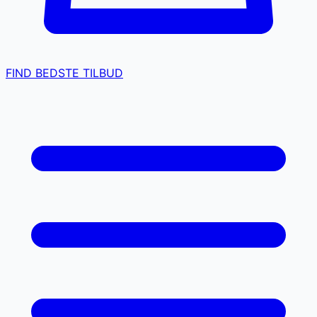
FIND BEDSTE TILBUD