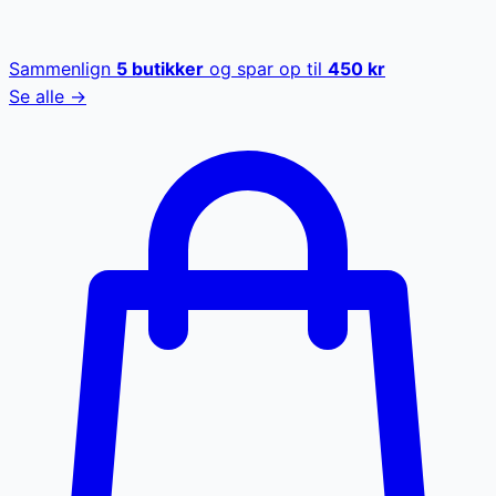
Sammenlign
5
butikker
og spar op til
450
kr
Se alle →