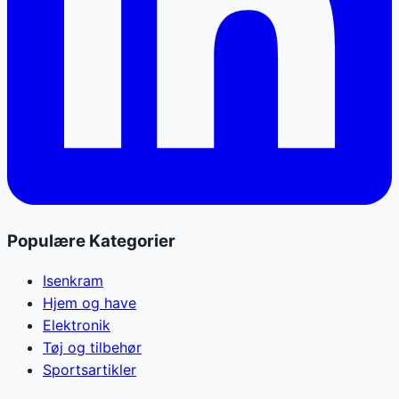
Populære Kategorier
Isenkram
Hjem og have
Elektronik
Tøj og tilbehør
Sportsartikler