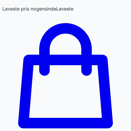
Laveste pris nogensinde
Laveste