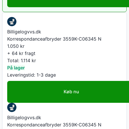
Billigelogvvs.dk
Korrespondanceafbryder 3559K-C06345 N
1.050
kr
+ 64 kr fragt
Total:
1.114
kr
På lager
Leveringstid:
1-3 dage
Køb nu
Billigelogvvs.dk
Korrespondanceafbryder 3559K-C06345 N