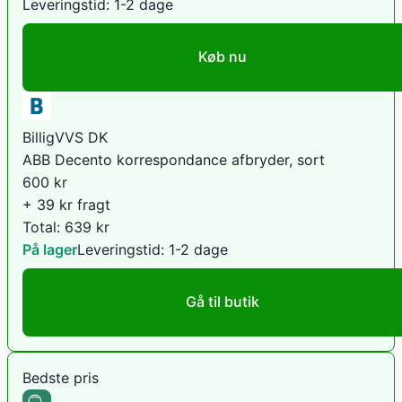
Leveringstid:
1-2 dage
Køb nu
BilligVVS DK
ABB Decento korrespondance afbryder, sort
600
kr
+ 39 kr fragt
Total:
639
kr
På lager
Leveringstid:
1-2 dage
Gå til butik
Bedste pris