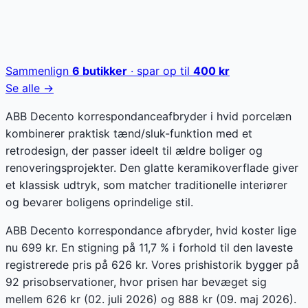
Sammenlign
6
butikker
· spar op til
400
kr
Se alle →
ABB Decento korrespondanceafbryder i hvid porcelæn
kombinerer praktisk tænd/sluk-funktion med et
retrodesign, der passer ideelt til ældre boliger og
renoveringsprojekter. Den glatte keramikoverflade giver
et klassisk udtryk, som matcher traditionelle interiører
og bevarer boligens oprindelige stil.
ABB Decento korrespondance afbryder, hvid koster lige
nu 699 kr. En stigning på 11,7 % i forhold til den laveste
registrerede pris på 626 kr. Vores prishistorik bygger på
92 prisobservationer, hvor prisen har bevæget sig
mellem 626 kr (02. juli 2026) og 888 kr (09. maj 2026).