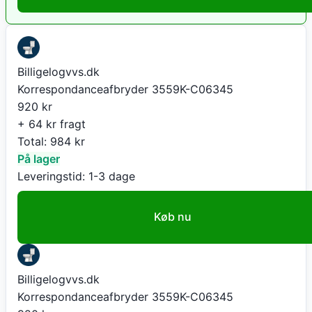
Billigelogvvs.dk
Korrespondanceafbryder 3559K-C06345
920
kr
+ 64 kr fragt
Total:
984
kr
På lager
Leveringstid:
1-3 dage
Køb nu
Billigelogvvs.dk
Korrespondanceafbryder 3559K-C06345