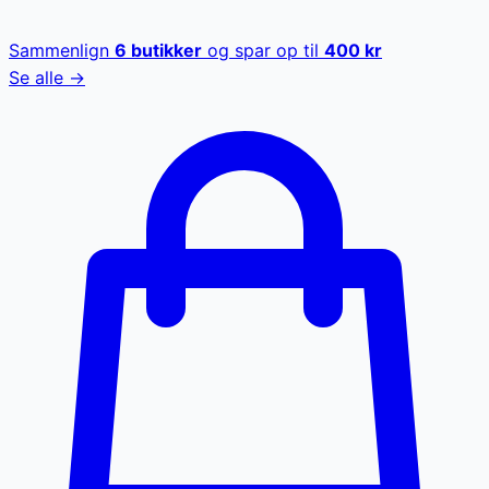
Sammenlign
6
butikker
og spar op til
400
kr
Se alle →