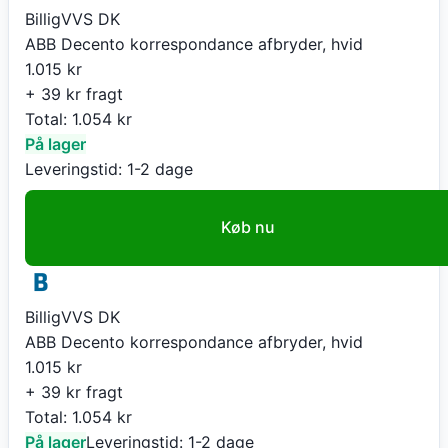
BilligVVS DK
ABB Decento korrespondance afbryder, hvid
1.015
kr
+ 39 kr fragt
Total:
1.054
kr
På lager
Leveringstid:
1-2 dage
Køb nu
BilligVVS DK
ABB Decento korrespondance afbryder, hvid
1.015
kr
+ 39 kr fragt
Total:
1.054
kr
På lager
Leveringstid:
1-2 dage