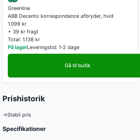
Greenline
ABB Decento korrespondance afbryder, hvid
1.099
kr
+ 39 kr fragt
Total:
1.138
kr
På lager
Leveringstid:
1-2 dage
Gå til butik
Prishistorik
→
Stabil pris
Specifikationer