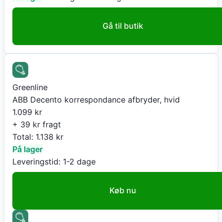
Gå til butik
Greenline
ABB Decento korrespondance afbryder, hvid
1.099
kr
+ 39 kr fragt
Total:
1.138
kr
På lager
Leveringstid:
1-2 dage
Køb nu