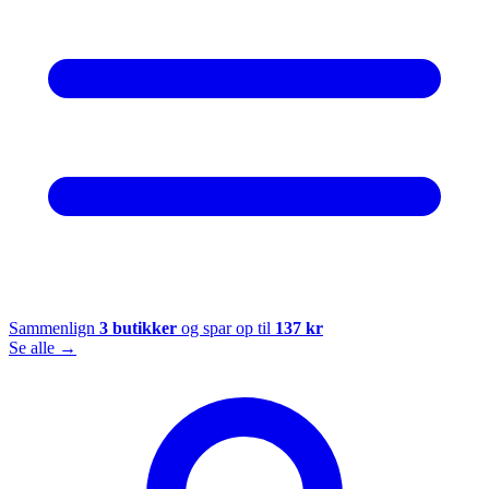
Sammenlign
3
butikker
og spar op til
137
kr
Se alle →