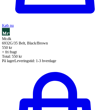
Køb nu
Mr.dk
6932G/35 Belt, Black/Brown
550
kr
+ fri fragt
Total:
550
kr
På lager
Leveringstid:
1-3 hverdage