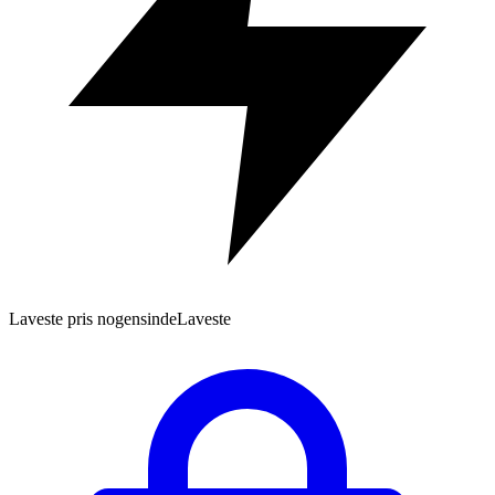
Laveste pris nogensinde
Laveste