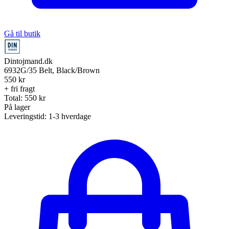
Gå til butik
Dintojmand.dk
6932G/35 Belt, Black/Brown
550
kr
+ fri fragt
Total:
550
kr
På lager
Leveringstid:
1-3 hverdage