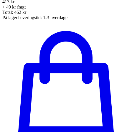
413
kr
+ 49 kr fragt
Total:
462
kr
På lager
Leveringstid:
1-3 hverdage