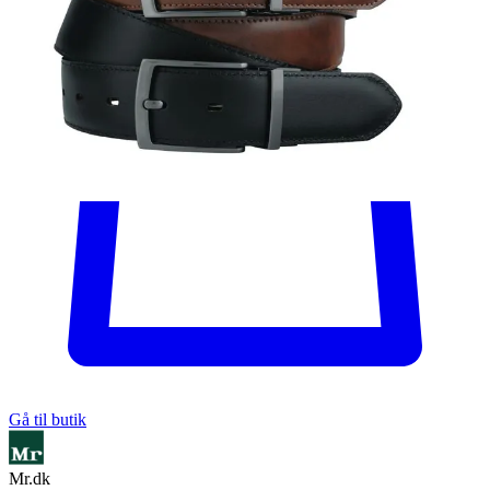
Gå til butik
Mr.dk