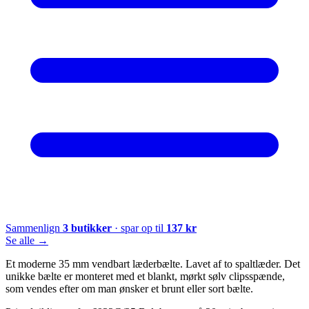
Sammenlign
3
butikker
· spar op til
137
kr
Se alle →
Et moderne 35 mm vendbart læderbælte. Lavet af to spaltlæder. Det
unikke bælte er monteret med et blankt, mørkt sølv clipsspænde,
som vendes efter om man ønsker et brunt eller sort bælte.