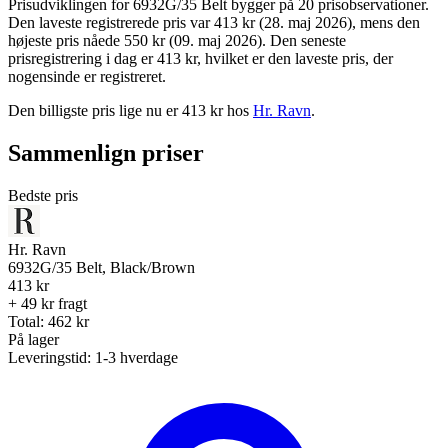
Prisudviklingen for 6932G/35 Belt bygger på 20 prisobservationer.
Den laveste registrerede pris var 413 kr (28. maj 2026), mens den
højeste pris nåede 550 kr (09. maj 2026). Den seneste
prisregistrering i dag er 413 kr, hvilket er den laveste pris, der
nogensinde er registreret.
Den billigste pris lige nu er
413
kr hos
Hr. Ravn
.
Sammenlign priser
Bedste pris
Hr. Ravn
6932G/35 Belt, Black/Brown
413
kr
+ 49 kr fragt
Total:
462
kr
På lager
Leveringstid:
1-3 hverdage