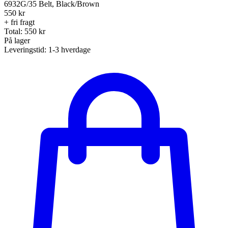
6932G/35 Belt, Black/Brown
550
kr
+ fri fragt
Total:
550
kr
På lager
Leveringstid:
1-3 hverdage