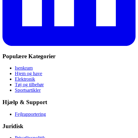
Populære Kategorier
Isenkram
Hjem og have
Elektronik
Tøj og tilbehør
Sportsartikler
Hjælp & Support
Fejlrapportering
Juridisk
Privatlivspolitik