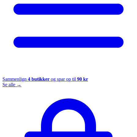
Sammenlign
4
butikker
og spar op til
90
kr
Se alle →