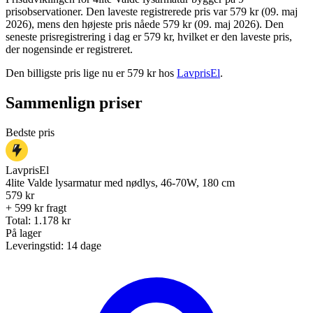
prisobservationer. Den laveste registrerede pris var 579 kr (09. maj
2026), mens den højeste pris nåede 579 kr (09. maj 2026). Den
seneste prisregistrering i dag er 579 kr, hvilket er den laveste pris,
der nogensinde er registreret.
Den billigste pris lige nu er
579
kr hos
LavprisEl
.
Sammenlign priser
Bedste pris
LavprisEl
4lite Valde lysarmatur med nødlys, 46-70W, 180 cm
579
kr
+ 599 kr fragt
Total:
1.178
kr
På lager
Leveringstid:
14 dage