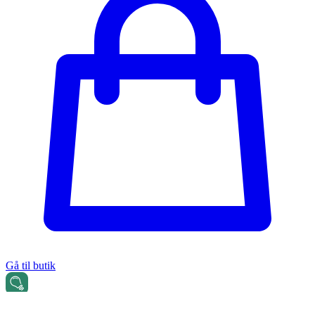
Gå til butik
Greenline