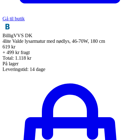
Gå til butik
BilligVVS DK
4lite Valde lysarmatur med nødlys, 46-70W, 180 cm
619
kr
+ 499 kr fragt
Total:
1.118
kr
På lager
Leveringstid:
14 dage