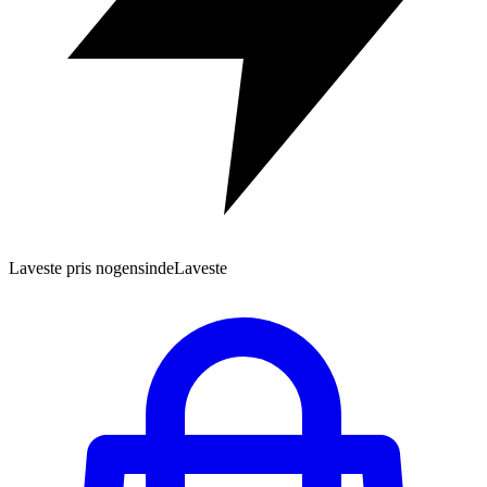
Laveste pris nogensinde
Laveste