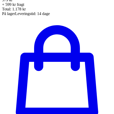
+ 599 kr fragt
Total:
1.178
kr
På lager
Leveringstid:
14 dage