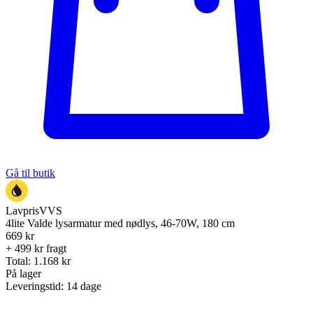
Gå til butik
LavprisVVS
4lite Valde lysarmatur med nødlys, 46-70W, 180 cm
669
kr
+ 499 kr fragt
Total:
1.168
kr
På lager
Leveringstid:
14 dage