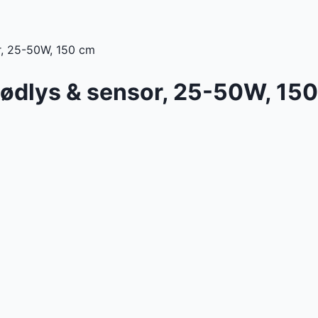
r, 25-50W, 150 cm
nødlys & sensor, 25-50W, 15