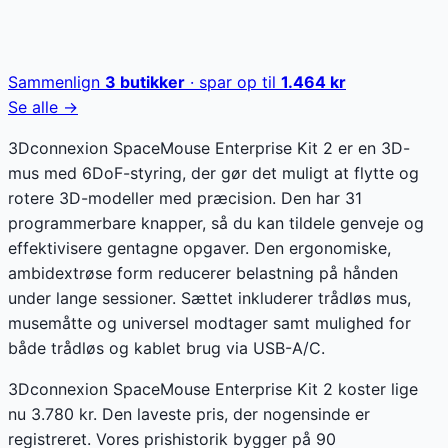
Sammenlign
3
butikker
· spar op til
1.464
kr
Se alle →
3Dconnexion SpaceMouse Enterprise Kit 2 er en 3D-
mus med 6DoF-styring, der gør det muligt at flytte og
rotere 3D-modeller med præcision. Den har 31
programmerbare knapper, så du kan tildele genveje og
effektivisere gentagne opgaver. Den ergonomiske,
ambidextrøse form reducerer belastning på hånden
under lange sessioner. Sættet inkluderer trådløs mus,
musemåtte og universel modtager samt mulighed for
både trådløs og kablet brug via USB-A/C.
3Dconnexion SpaceMouse Enterprise Kit 2 koster lige
nu 3.780 kr. Den laveste pris, der nogensinde er
registreret. Vores prishistorik bygger på 90