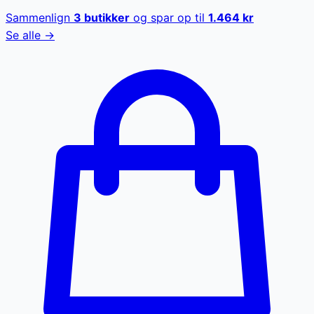
Sammenlign
3
butikker
og spar op til
1.464
kr
Se alle →