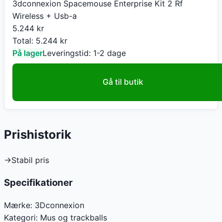
3dconnexion Spacemouse Enterprise Kit 2 Rf
Wireless + Usb-a
5.244
kr
Total:
5.244
kr
På lager
Leveringstid:
1-2 dage
Gå til butik
Prishistorik
→
Stabil pris
Specifikationer
Mærke:
3Dconnexion
Kategori:
Mus og trackballs