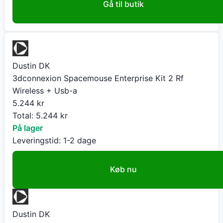
Gå til butik
Dustin DK
3dconnexion Spacemouse Enterprise Kit 2 Rf
Wireless + Usb-a
5.244
kr
Total:
5.244
kr
På lager
Leveringstid:
1-2 dage
Køb nu
Dustin DK