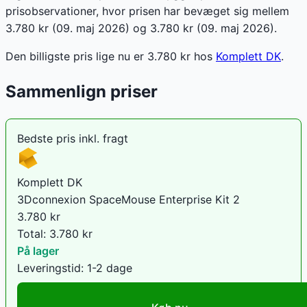
prisobservationer, hvor prisen har bevæget sig mellem
3.780 kr (09. maj 2026) og 3.780 kr (09. maj 2026).
Den billigste pris lige nu er
3.780
kr hos
Komplett DK
.
Sammenlign priser
Bedste pris inkl. fragt
Komplett DK
3Dconnexion SpaceMouse Enterprise Kit 2
3.780
kr
Total:
3.780
kr
På lager
Leveringstid:
1-2 dage