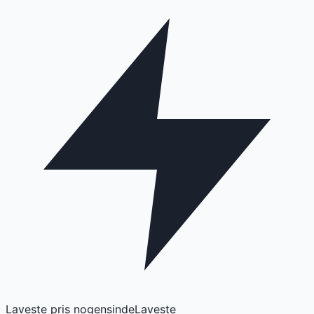
Laveste pris nogensinde
Laveste