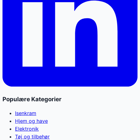
Populære Kategorier
Isenkram
Hjem og have
Elektronik
Tøj og tilbehør