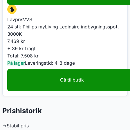
LavprisVVS
24 stk Philips myLiving Ledinaire indbygningsspot,
3000K
7.469
kr
+ 39 kr fragt
Total:
7.508
kr
På lager
Leveringstid:
4-8 dage
Gå til butik
Prishistorik
→
Stabil pris