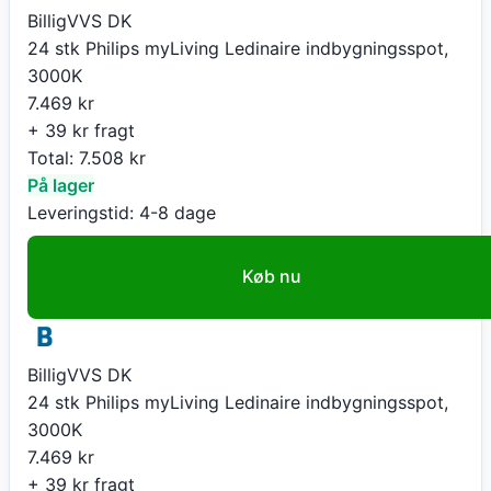
BilligVVS DK
24 stk Philips myLiving Ledinaire indbygningsspot,
3000K
7.469
kr
+ 39 kr fragt
Total:
7.508
kr
På lager
Leveringstid:
4-8 dage
Køb nu
BilligVVS DK
24 stk Philips myLiving Ledinaire indbygningsspot,
3000K
7.469
kr
+ 39 kr fragt