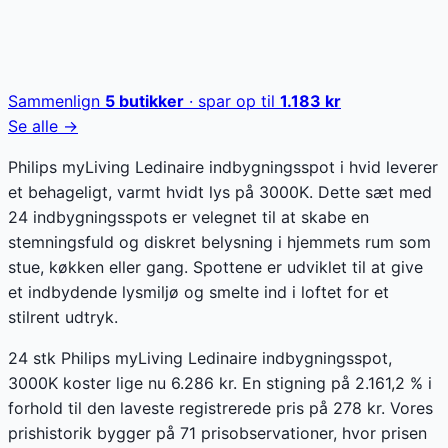
Sammenlign
5
butikker
· spar op til
1.183
kr
Se alle →
Philips myLiving Ledinaire indbygningsspot i hvid leverer
et behageligt, varmt hvidt lys på 3000K. Dette sæt med
24 indbygningsspots er velegnet til at skabe en
stemningsfuld og diskret belysning i hjemmets rum som
stue, køkken eller gang. Spottene er udviklet til at give
et indbydende lysmiljø og smelte ind i loftet for et
stilrent udtryk.
24 stk Philips myLiving Ledinaire indbygningsspot,
3000K koster lige nu 6.286 kr. En stigning på 2.161,2 % i
forhold til den laveste registrerede pris på 278 kr. Vores
prishistorik bygger på 71 prisobservationer, hvor prisen