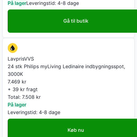
På lager
Leveringstid:
4-8 dage
Gå til butik
LavprisVVS
24 stk Philips myLiving Ledinaire indbygningsspot,
3000K
7.469
kr
+ 39 kr fragt
Total:
7.508
kr
På lager
Leveringstid:
4-8 dage
Køb nu