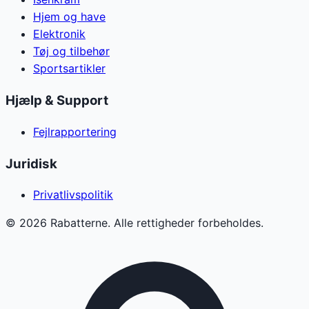
Hjem og have
Elektronik
Tøj og tilbehør
Sportsartikler
Hjælp & Support
Fejlrapportering
Juridisk
Privatlivspolitik
©
2026
Rabatterne. Alle rettigheder forbeholdes.