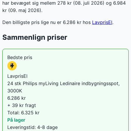
har bevæget sig mellem 278 kr (08. juli 2026) og 6.984
kr (09. maj 2026).
Den billigste pris lige nu er
6.286
kr hos
LavprisEl
.
Sammenlign priser
Bedste pris
LavprisEl
24 stk Philips myLiving Ledinaire indbygningsspot,
3000K
6.286
kr
+ 39 kr fragt
Total:
6.325
kr
På lager
Leveringstid:
4-8 dage