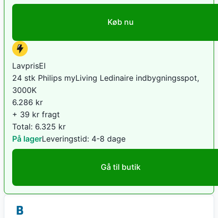
Køb nu
LavprisEl
24 stk Philips myLiving Ledinaire indbygningsspot,
3000K
6.286
kr
+ 39 kr fragt
Total:
6.325
kr
På lager
Leveringstid:
4-8 dage
Gå til butik