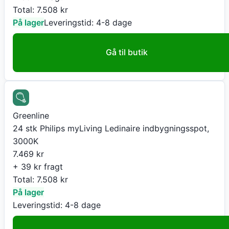
Total:
7.508
kr
På lager
Leveringstid:
4-8 dage
Gå til butik
Greenline
24 stk Philips myLiving Ledinaire indbygningsspot,
3000K
7.469
kr
+ 39 kr fragt
Total:
7.508
kr
På lager
Leveringstid:
4-8 dage