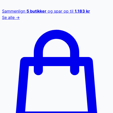
Sammenlign
5
butikker
og spar op til
1.183
kr
Se alle →