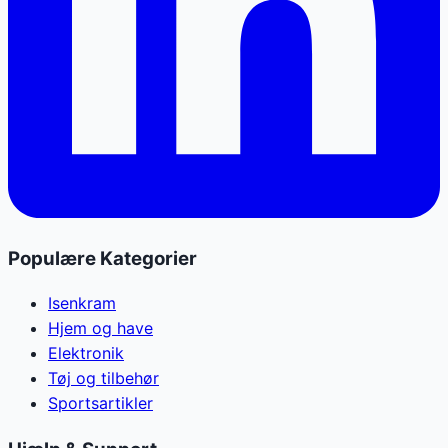
Populære Kategorier
Isenkram
Hjem og have
Elektronik
Tøj og tilbehør
Sportsartikler