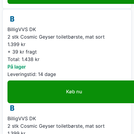
BilligVVS DK
2 stk Cosmic Geyser toiletbørste, mat sort
1.399
kr
+ 39 kr fragt
Total:
1.438
kr
På lager
Leveringstid:
14 dage
Køb nu
BilligVVS DK
2 stk Cosmic Geyser toiletbørste, mat sort
1.399
kr