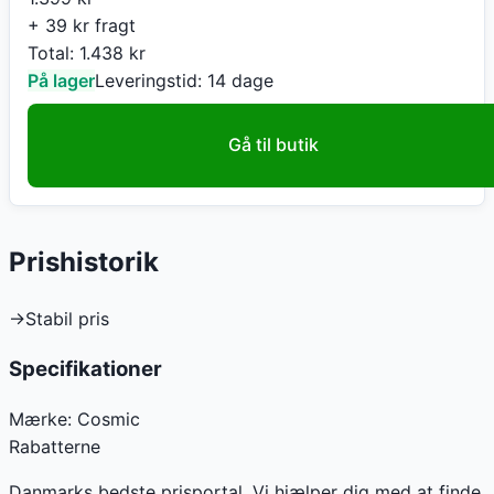
+ 39 kr fragt
Total:
1.438
kr
På lager
Leveringstid:
14 dage
Gå til butik
Prishistorik
→
Stabil pris
Specifikationer
Mærke:
Cosmic
Rabatterne
Danmarks bedste prisportal. Vi hjælper dig med at finde