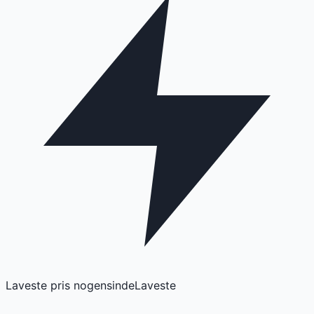
Laveste pris nogensinde
Laveste