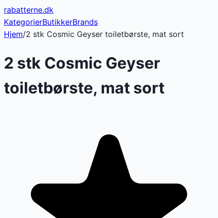
rabatterne
.dk
Kategorier
Butikker
Brands
Hjem
/
2 stk Cosmic Geyser toiletbørste, mat sort
2 stk Cosmic Geyser
toiletbørste, mat sort