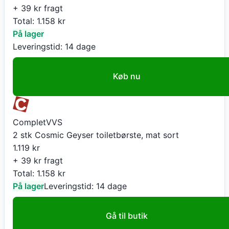
+ 39 kr fragt
Total:
1.158
kr
På lager
Leveringstid:
14 dage
Køb nu
CompletVVS
2 stk Cosmic Geyser toiletbørste, mat sort
1.119
kr
+ 39 kr fragt
Total:
1.158
kr
På lager
Leveringstid:
14 dage
Gå til butik