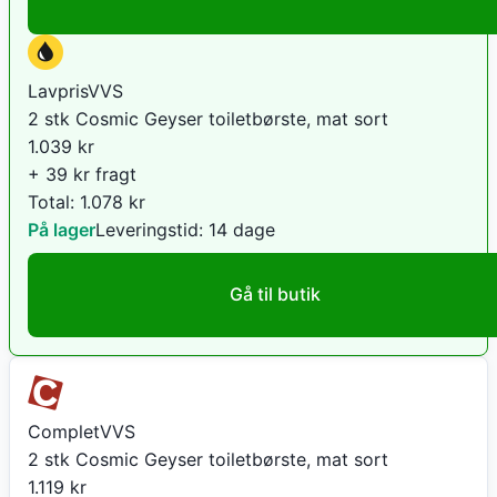
LavprisVVS
2 stk Cosmic Geyser toiletbørste, mat sort
1.039
kr
+ 39 kr fragt
Total:
1.078
kr
På lager
Leveringstid:
14 dage
Gå til butik
CompletVVS
2 stk Cosmic Geyser toiletbørste, mat sort
1.119
kr