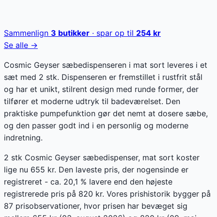
Sammenlign
3
butikker
· spar op til
254
kr
Se alle →
Cosmic Geyser sæbedispenseren i mat sort leveres i et
sæt med 2 stk. Dispenseren er fremstillet i rustfrit stål
og har et unikt, stilrent design med runde former, der
tilfører et moderne udtryk til badeværelset. Den
praktiske pumpefunktion gør det nemt at dosere sæbe,
og den passer godt ind i en personlig og moderne
indretning.
2 stk Cosmic Geyser sæbedispenser, mat sort koster
lige nu 655 kr. Den laveste pris, der nogensinde er
registreret - ca. 20,1 % lavere end den højeste
registrerede pris på 820 kr. Vores prishistorik bygger på
87 prisobservationer, hvor prisen har bevæget sig