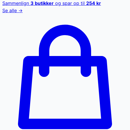
Sammenlign
3
butikker
og spar op til
254
kr
Se alle →