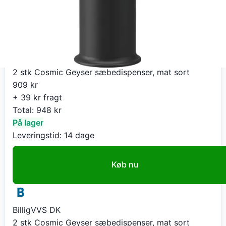
BilligVVS DK
2 stk Cosmic Geyser sæbedispenser, mat sort
909
kr
+ 39 kr fragt
Total:
948
kr
På lager
Leveringstid:
14 dage
Køb nu
BilligVVS DK
2 stk Cosmic Geyser sæbedispenser, mat sort