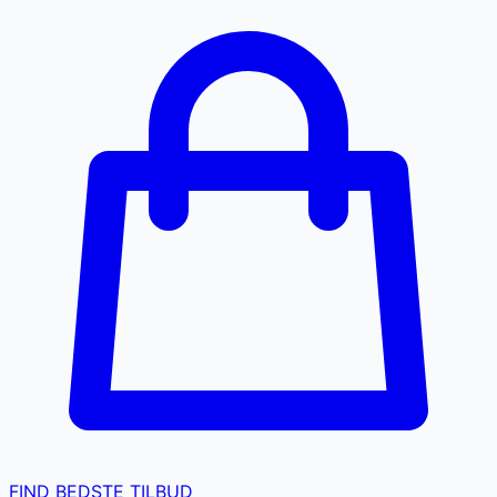
FIND BEDSTE TILBUD