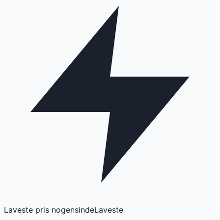
Laveste pris nogensinde
Laveste