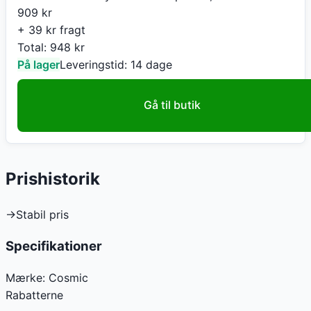
909
kr
+ 39 kr fragt
Total:
948
kr
På lager
Leveringstid:
14 dage
Gå til butik
Prishistorik
→
Stabil pris
Specifikationer
Mærke:
Cosmic
Rabatterne