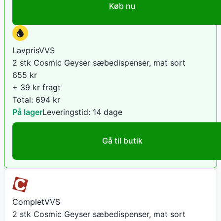
Køb nu
LavprisVVS
2 stk Cosmic Geyser sæbedispenser, mat sort
655
kr
+ 39 kr fragt
Total:
694
kr
På lager
Leveringstid:
14 dage
Gå til butik
CompletVVS
2 stk Cosmic Geyser sæbedispenser, mat sort