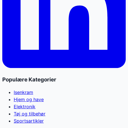
Populære Kategorier
Isenkram
Hjem og have
Elektronik
Tøj og tilbehør
Sportsartikler