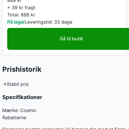
849
kr
+ 39 kr fragt
Total:
888
kr
På lager
Leveringstid:
33 dage
Gå til butik
Prishistorik
→
Stabil pris
Specifikationer
Mærke:
Cosmic
Rabatterne