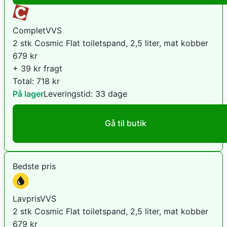
CompletVVS
2 stk Cosmic Flat toiletspand, 2,5 liter, mat kobber
679
kr
+ 39 kr fragt
Total:
718
kr
På lager
Leveringstid:
33 dage
Gå til butik
Bedste pris
LavprisVVS
2 stk Cosmic Flat toiletspand, 2,5 liter, mat kobber
679
kr