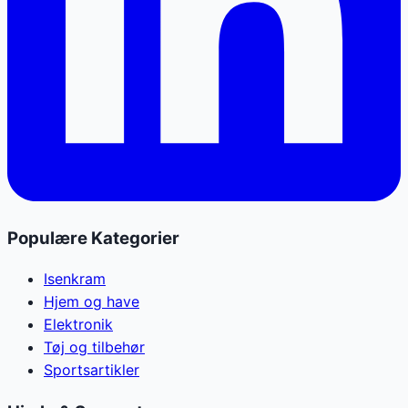
Populære Kategorier
Isenkram
Hjem og have
Elektronik
Tøj og tilbehør
Sportsartikler