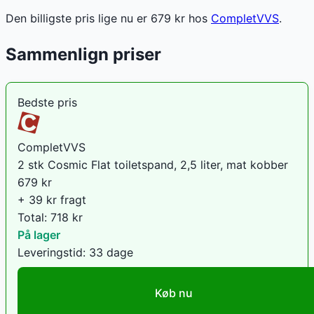
Den billigste pris lige nu er
679
kr hos
CompletVVS
.
Sammenlign priser
Bedste pris
CompletVVS
2 stk Cosmic Flat toiletspand, 2,5 liter, mat kobber
679
kr
+ 39 kr fragt
Total:
718
kr
På lager
Leveringstid:
33 dage
Køb nu