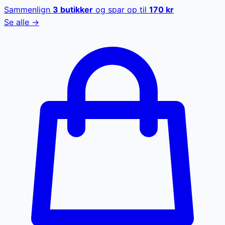
Sammenlign
3
butikker
og spar op til
170
kr
Se alle →