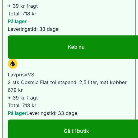
+ 39 kr fragt
Total:
718
kr
På lager
Leveringstid:
33 dage
Køb nu
LavprisVVS
2 stk Cosmic Flat toiletspand, 2,5 liter, mat kobber
679
kr
+ 39 kr fragt
Total:
718
kr
På lager
Leveringstid:
33 dage
Gå til butik