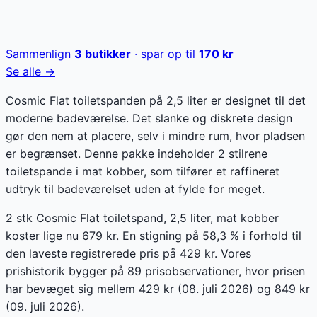
Sammenlign
3
butikker
· spar op til
170
kr
Se alle →
Cosmic Flat toiletspanden på 2,5 liter er designet til det
moderne badeværelse. Det slanke og diskrete design
gør den nem at placere, selv i mindre rum, hvor pladsen
er begrænset. Denne pakke indeholder 2 stilrene
toiletspande i mat kobber, som tilfører et raffineret
udtryk til badeværelset uden at fylde for meget.
2 stk Cosmic Flat toiletspand, 2,5 liter, mat kobber
koster lige nu 679 kr. En stigning på 58,3 % i forhold til
den laveste registrerede pris på 429 kr. Vores
prishistorik bygger på 89 prisobservationer, hvor prisen
har bevæget sig mellem 429 kr (08. juli 2026) og 849 kr
(09. juli 2026).