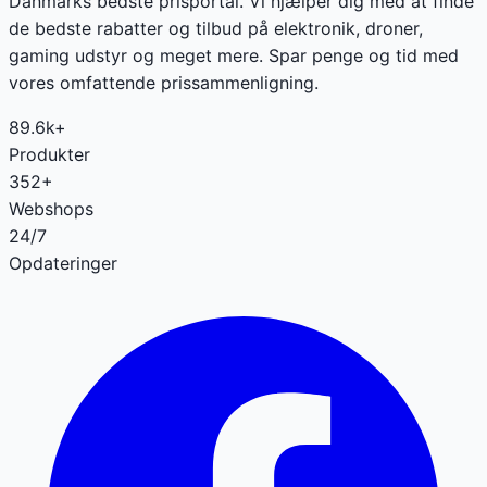
Danmarks bedste prisportal. Vi hjælper dig med at finde
de bedste rabatter og tilbud på elektronik, droner,
gaming udstyr og meget mere. Spar penge og tid med
vores omfattende prissammenligning.
89.6k+
Produkter
352+
Webshops
24/7
Opdateringer