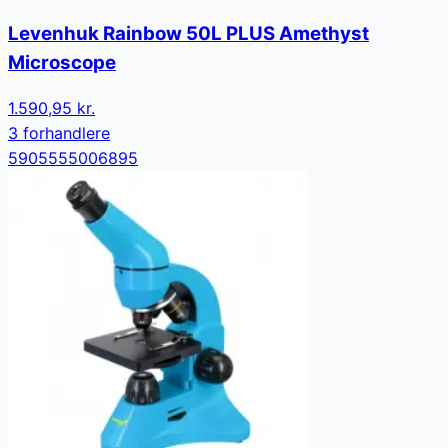
Levenhuk Rainbow 50L PLUS Amethyst
Microscope
1.590,95 kr.
3
forhandler
e
5905555006895