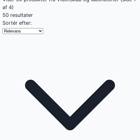
af
4
)
50 resultater
Sortér efter: