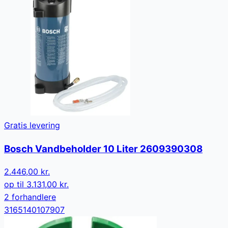
Gratis levering
Bosch Vandbeholder 10 Liter 2609390308
2.446,00 kr.
op til
3.131,00 kr.
2
forhandler
e
3165140107907