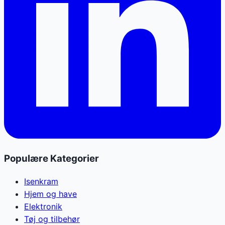
Populære Kategorier
Isenkram
Hjem og have
Elektronik
Tøj og tilbehør