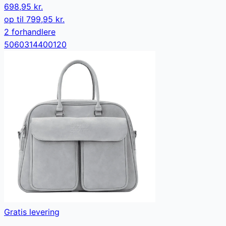
698,95 kr.
op til
799,95 kr.
2
forhandler
e
5060314400120
Gratis levering