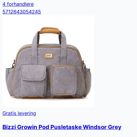
4
forhandler
e
5712643054245
Gratis levering
Bizzi Growin Pod Pusletaske Windsor Grey