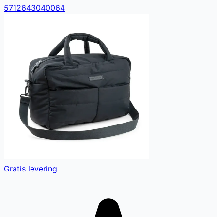
5712643040064
Gratis levering